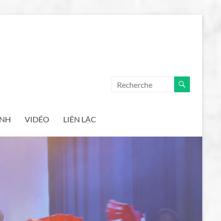
ẢNH
VIDÉO
LIÊN LẠC