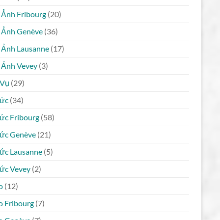
 Ảnh Fribourg
(20)
 Ảnh Genève
(36)
 Ảnh Lausanne
(17)
 Ảnh Vevey
(3)
 Vụ
(29)
Tức
(34)
Tức Fribourg
(58)
Tức Genève
(21)
Tức Lausanne
(5)
Tức Vevey
(2)
o
(12)
o Fribourg
(7)