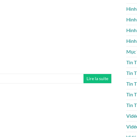
Hình
Hình
Hình
Hình
Mục
Tin 
Tin 
Lire la suite
Tin 
Tin 
Tin 
Vidé
Vidé