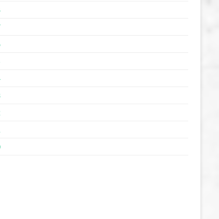
8
7
6
5
4
3
2
1
0