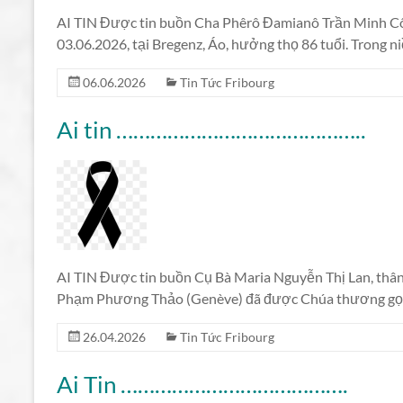
AI TIN Được tin buồn Cha Phêrô Đamianô Trần Minh Cô
03.06.2026, tại Bregenz, Áo, hưởng thọ 86 tuổi. Trong n
06.06.2026
Tin Tức Fribourg
Ai tin ……………………………………..
AI TIN Được tin buồn Cụ Bà Maria Nguyễn Thị Lan, thân
Phạm Phương Thảo (Genève) đã được Chúa thương gọi v
26.04.2026
Tin Tức Fribourg
Ai Tin ………………………………….