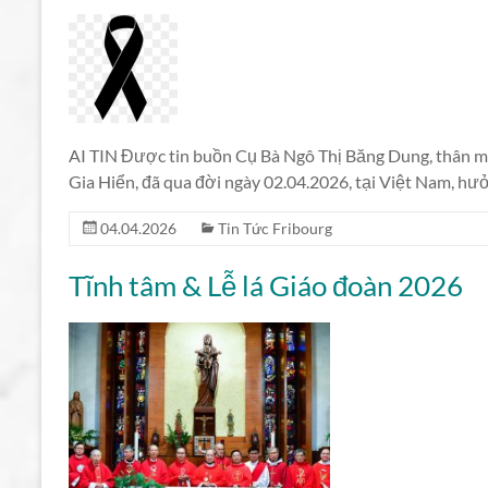
AI TIN Được tin buồn Cụ Bà Ngô Thị Băng Dung, thân mẫu
Gia Hiển, đã qua đời ngày 02.04.2026, tại Việt Nam, hư
04.04.2026
Tin Tức Fribourg
Tĩnh tâm & Lễ lá Giáo đoàn 2026