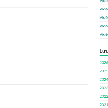
Vidé
Vidé
Vidé
Vidé
Vidé
Lưu
202
202
202
202
202
202