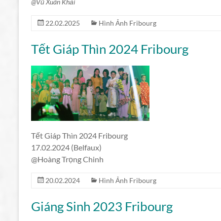
@Vũ Xuân Khải
22.02.2025
Hình Ảnh Fribourg
Tết Giáp Thìn 2024 Fribourg
Tết Giáp Thìn 2024 Fribourg
17.02.2024 (Belfaux)
@Hoàng Trọng Chinh
20.02.2024
Hình Ảnh Fribourg
Giáng Sinh 2023 Fribourg