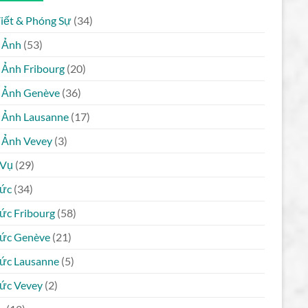
Viết & Phóng Sự
(34)
 Ảnh
(53)
 Ảnh Fribourg
(20)
 Ảnh Genève
(36)
 Ảnh Lausanne
(17)
 Ảnh Vevey
(3)
 Vụ
(29)
Tức
(34)
Tức Fribourg
(58)
Tức Genève
(21)
Tức Lausanne
(5)
Tức Vevey
(2)