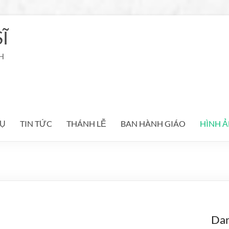
Ĩ
H
Ụ
TIN TỨC
THÁNH LỄ
BAN HÀNH GIÁO
HÌNH 
Da