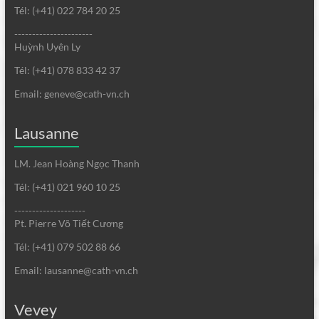
Tél: (+41) 022 784 20 25
----------------------
Huỳnh Uyên Ly
Tél: (+41) 078 833 42 37
Email: geneve@cath-vn.ch
Lausanne
LM. Jean Hoàng Ngọc Thanh
Tél: (+41) 021 960 10 25
--------------------
Pt. Pierre Võ Tiết Cương
Tél: (+41) 079 502 88 66
Email: lausanne@cath-vn.ch
Vevey