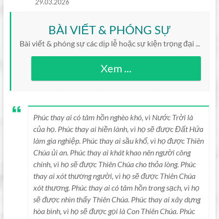
29.03.2026
BÀI VIẾT & PHÓNG SỰ
Bài viết & phóng sự các dịp lễ hoặc sự kiện trọng đại ...
Xem ...
Phúc thay ai có tâm hồn nghèo khó, vì Nước Trời là
của họ. Phúc thay ai hiền lành, vì họ sẽ được Đất Hứa
làm gia nghiệp. Phúc thay ai sầu khổ, vì họ được Thiên
Chúa ủi an. Phúc thay ai khát khao nên người công
chính, vì họ sẽ được Thiên Chúa cho thỏa lòng. Phúc
thay ai xót thương người, vì họ sẽ được Thiên Chúa
xót thương. Phúc thay ai có tâm hồn trong sạch, vì họ
sẽ được nhìn thấy Thiên Chúa. Phúc thay ai xây dựng
hòa bình, vì họ sẽ được gọi là Con Thiên Chúa. Phúc