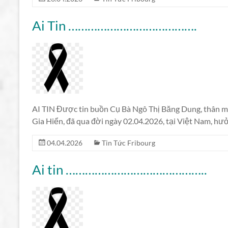
Ai Tin ………………………………….
AI TIN Được tin buồn Cụ Bà Ngô Thị Băng Dung, thân mẫu
Gia Hiển, đã qua đời ngày 02.04.2026, tại Việt Nam, hư
04.04.2026
Tin Tức Fribourg
Ai tin ……………………………………..