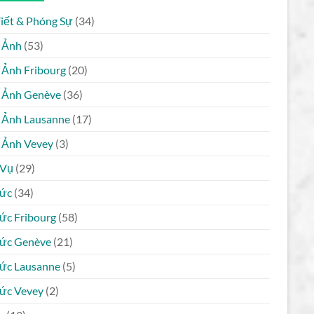
Viết & Phóng Sự
(34)
 Ảnh
(53)
 Ảnh Fribourg
(20)
 Ảnh Genève
(36)
 Ảnh Lausanne
(17)
 Ảnh Vevey
(3)
 Vụ
(29)
Tức
(34)
Tức Fribourg
(58)
Tức Genève
(21)
Tức Lausanne
(5)
Tức Vevey
(2)