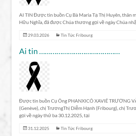
AI TIN Được tin buồn Cụ Bà Maria Tạ Thị Huyên, thân m
Hữu Nghĩa, đã được Chúa thương gọi về ngày Chúa nhật
29.03.2026
Tin Tức Fribourg
Ai tin ……………………………………
Được tin buồn Cụ Ông PHANXICÔ XAVIÊ TRƯƠNG VĂN
(Genève), chị TrươngThị Diễm Hạnh (Fribourg), chị T
gọi về ngày thứ ba 30.12.2025, tại
31.12.2025
Tin Tức Fribourg