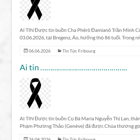
AI TIN Được tin buồn Cha Phêrô Đamianô Trần Minh Cô
03.06.2026, tại Bregenz, Áo, hưởng thọ 86 tuổi. Trong n
06.06.2026
Tin Tức Fribourg
Ai tin ……………………………………..
AI TIN Được tin buồn Cụ Bà Maria Nguyễn Thị Lan, thân
Phạm Phương Thảo (Genève) đã được Chúa thương gọi v
26.04.2026
Tin Tức Fribourg