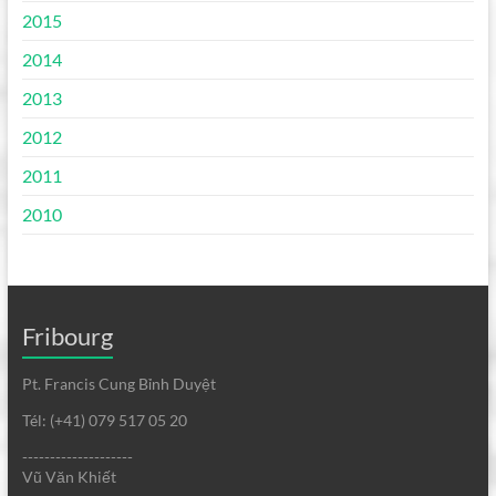
2015
2014
2013
2012
2011
2010
Fribourg
Pt. Francis Cung Bỉnh Duyệt
Tél: (+41) 079 517 05 20
--------------------
Vũ Văn Khiết