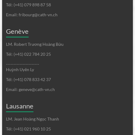
Tél: (+41) 079 898 87 58
Email: fribourg@cath-vn.ch
Genève
LM. Robert Trương Hoàng Bửu
Tél: (+41) 022 784 20 25
----------------------
Huỳnh Uyên Ly
Tél: (+41) 078 833 42 37
Email: geneve@cath-vn.ch
Lausanne
LM. Jean Hoàng Ngọc Thanh
Tél: (+41) 021 960 10 25