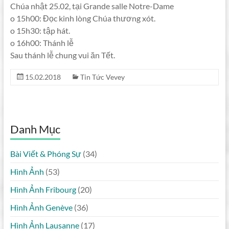
Chúa nhật 25.02, tại Grande salle Notre-Dame
o 15h00: Đọc kinh lòng Chúa thương xót.
o 15h30: tập hát.
o 16h00: Thánh lễ
Sau thánh lễ chung vui ăn Tết.
15.02.2018
Tin Tức Vevey
Danh Mục
Bài Viết & Phóng Sự
(34)
Hình Ảnh
(53)
Hình Ảnh Fribourg
(20)
Hình Ảnh Genève
(36)
Hình Ảnh Lausanne
(17)