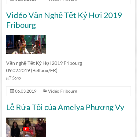
Vidéo Văn Nghệ Tết Kỷ Hợi 2019
Fribourg
Văn nghệ Tết Kỷ Hợi 2019 Fribourg
09.02.2019 (Belfaux/FR)
@T-Sono
06.03.2019
Vidéo Fribourg
Lễ Rửa Tội của Amelya Phương Vy