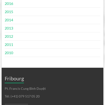
2016
2015
2014
2013
2012
2011
2010
Fribourg
Pt. Francis Cung Bỉnh Duyệt
Tél: (+41) 079 517 05 20
--------------------