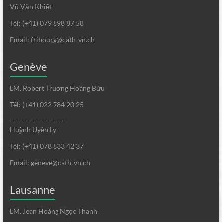
Vũ Văn Khiết
Tél: (+41) 079 898 87 58
Email: fribourg@cath-vn.ch
Genève
LM. Robert Trương Hoàng Bửu
Tél: (+41) 022 784 20 25
----------------------
Huỳnh Uyên Ly
Tél: (+41) 078 833 42 37
Email: geneve@cath-vn.ch
Lausanne
LM. Jean Hoàng Ngọc Thanh