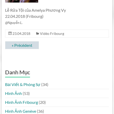
Lễ Rửa Tội của Amelya Phương Vy
22.04.2018 (Fribourg)
@Nguyễn L.
23.04.2018
Vidéo Fribourg
« Précédent
Danh Mục
Bài Viết & Phóng Sự
(34)
Hình Ảnh
(53)
Hình Ảnh Fribourg
(20)
Hình Ảnh Genève
(36)