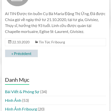
AI TIN Được tin buồn Cụ Bà Maria Đặng Thị Ứng, Đã được
Chúa gọi về ngày thứ tư 21.10.2020, tại tư gia, Givisiez,
Thụy sĩ, hưởng thọ 93 tuổi. Linh cữu được quàn tại
Chapelle mortuaire, Eglise St-Laurent, Givisiez.
22.10.2020
Tin Tức Fribourg
« Précédent
Danh Mục
Bài Viết & Phóng Sự
(34)
Hình Ảnh
(53)
Hình Ảnh Fribourg
(20)