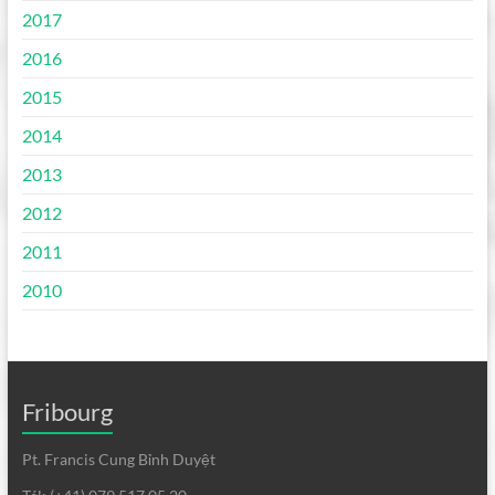
2017
2016
2015
2014
2013
2012
2011
2010
Fribourg
Pt. Francis Cung Bỉnh Duyệt