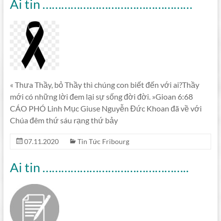
Ai tin …………………………………………
« Thưa Thầy, bỏ Thầy thì chúng con biết đến với ai?Thầy
mới có những lời đem lại sự sống đời đời. »Gioan 6:68
CÁO PHÓ Linh Mục Giuse Nguyễn Đức Khoan đã về với
Chúa đêm thứ sáu rạng thứ bảy
07.11.2020
Tin Tức Fribourg
Ai tin ………………………………………..