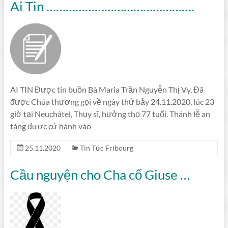
Ai Tin ……………………………………….
AI TIN Được tin buồn Bà Maria Trần Nguyễn Thị Vy, Đã
được Chúa thương gọi về ngày thứ bảy 24.11.2020, lúc 23
giờ tại Neuchâtel, Thụy sĩ, hưởng thọ 77 tuổi. Thánh lễ an
táng được cử hành vào
25.11.2020
Tin Tức Fribourg
Cầu nguyện cho Cha cố Giuse …