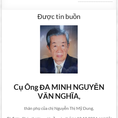
……………………………………..
Được tin buồn
Cụ Ông ĐA MINH NGUYỄN
VĂN NGHĨA,
thân phụ của chị Nguyễn Thị Mỹ Dung,