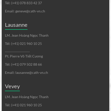
Tél: (+41) 078 833 42 37
Email: geneve@cath-vn.ch
Lausanne
LM. Jean Hoàng Ngọc Thanh
Tél: (+41) 021 960 10 25
--------------------
Pt. Pierre Võ Tiết Cương
Tél: (+41) 079 502 88 66
Email: lausanne@cath-vn.ch
Vevey
LM. Jean Hoàng Ngọc Thanh
Tél: (+41) 021 960 10 25