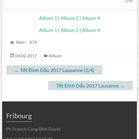
(3/4)
Album 1
|
Album 2
|
Album 4
Album 1
|
Album 2
|
Album 4
Xem:
674
04.02.2017
Album
←
Tết Đinh Dậu 2017 Lausanne (2/4)
Tết Đinh Dậu 2017 Lausanne
→
Fribourg
Pt. Francis Cung Bỉnh Duyệt