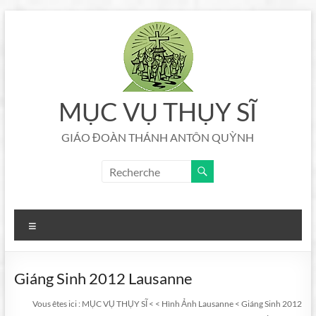
Aller
au
contenu
MỤC VỤ THỤY SĨ
GIÁO ĐOÀN THÁNH ANTÔN QUỲNH
Menu
Giáng Sinh 2012 Lausanne
Vous êtes ici :
MỤC VỤ THỤY SĨ
<
<
Hình Ảnh Lausanne
<
Giáng Sinh 2012