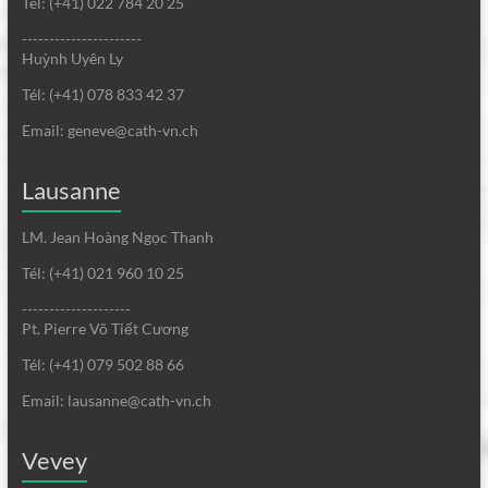
Tél: (+41) 022 784 20 25
----------------------
Huỳnh Uyên Ly
Tél: (+41) 078 833 42 37
Email: geneve@cath-vn.ch
Lausanne
LM. Jean Hoàng Ngọc Thanh
Tél: (+41) 021 960 10 25
--------------------
Pt. Pierre Võ Tiết Cương
Tél: (+41) 079 502 88 66
Email: lausanne@cath-vn.ch
Vevey