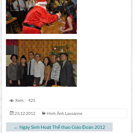
Xem:
425
23.12.2012
Hình Ảnh Lausanne
←
Ngày Sinh Hoạt Thể thao Giáo Đoàn 2012