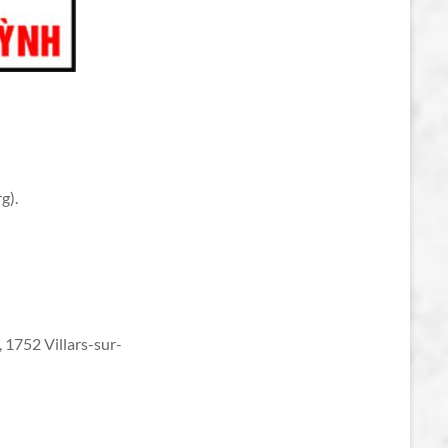
g).
 1752 Villars-sur-