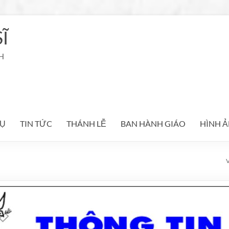
Ĩ
H
Ụ
TIN TỨC
THÁNH LỄ
BAN HÀNH GIÁO
HÌNH 
V