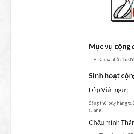
Mục vụ cộng 
Chúa nhật 16.09,
Sinh hoạt cộn
Lớp Việt ngữ :
Sáng thứ bảy hàng tuầ
Glâne
Chầu mình Thá