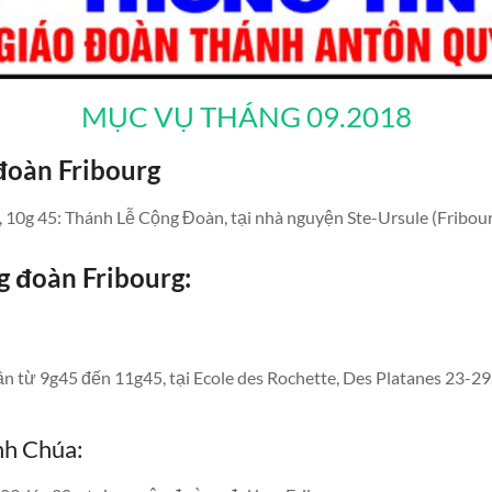
MỤC VỤ THÁNG 09.2018
đoàn Fribourg
 10g 45: Thánh Lễ Cộng Đoàn, tại nhà nguyện Ste-Ursule (Fribour
g đoàn Fribourg
:
n từ 9g45 đến 11g45, tại Ecole des Rochette, Des Platanes 23-29,
nh Chúa: