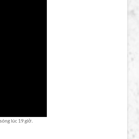
óng lúc 19 giờ.