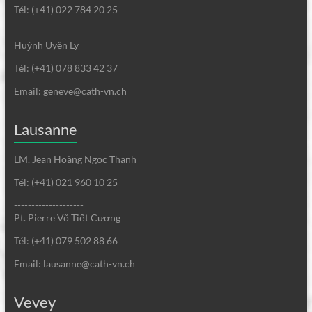
Tél: (+41) 022 784 20 25
----------------------
Huỳnh Uyên Ly
Tél: (+41) 078 833 42 37
Email: geneve@cath-vn.ch
Lausanne
LM. Jean Hoàng Ngọc Thanh
Tél: (+41) 021 960 10 25
--------------------
Pt. Pierre Võ Tiết Cương
Tél: (+41) 079 502 88 66
Email: lausanne@cath-vn.ch
Vevey