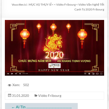
Vous êtes ici :
MỤC VỤ THỤY SĨ
<
<
Vidéo Fribourg
<
Vidéo Văn Nghệ Tết
Canh Tý 2020 Fribourg
Xem:
502
31.01.2020
Vidéo Fribourg
←
Ai Tin ………………………………………..