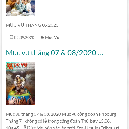
MỤC VỤ THÁNG 09.2020
02.09.2020
Mục Vụ
Mục vụ tháng 07 & 08/2020 …
Mục vụ tháng 07 & 08/2020 Mục vụ cộng đoàn Fribourg
Tháng 7 : không có lễ trong cộng đoàn Thứ bảy 15.08,
10g 45: Lễ Đức Mẹ hồn xác lên trời, Ste-Ursule (Fribourg),