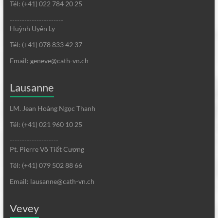
Tél: (+41) 022 784 20 25
----------------------
Huỳnh Uyên Ly
Tél: (+41) 078 833 42 37
Email: geneve@cath-vn.ch
Lausanne
LM. Jean Hoàng Ngọc Thanh
Tél: (+41) 021 960 10 25
--------------------
Pt. Pierre Võ Tiết Cương
Tél: (+41) 079 502 88 66
Email: lausanne@cath-vn.ch
Vevey